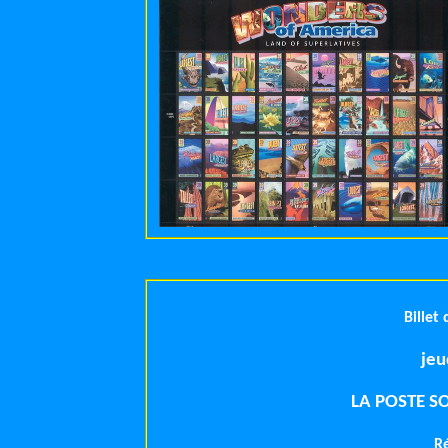
Billet
LA POSTE S
R