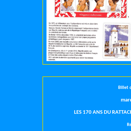
Billet
mard
LES 170 ANS DU RATTA
R