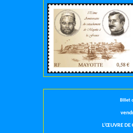
Billet
L’ŒUVRE DE