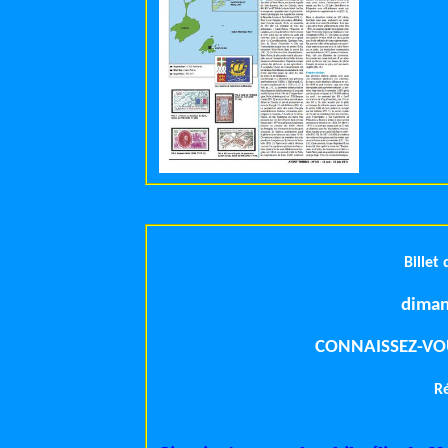
Billet
diman
CONNAISSEZ-VOU
R