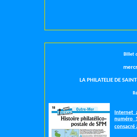
Billet
mercr
LA PHILATELIE DE SAIN
R
Internet 
numéro 1
consacré 