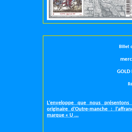
Billet
GOLD 
R
L’enveloppe que nous présentons i
originaire d’Outre-manche : l’affra
marque « U ...