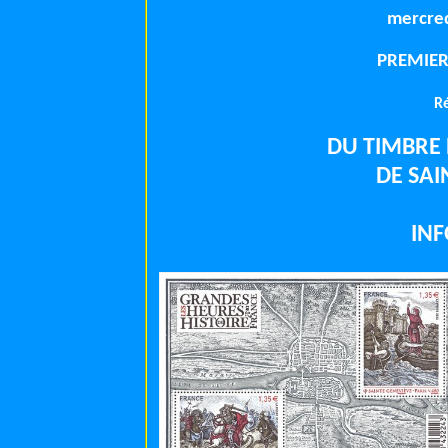
mercred
PREMIER
R
DU TIMBRE 
DE SA
IN