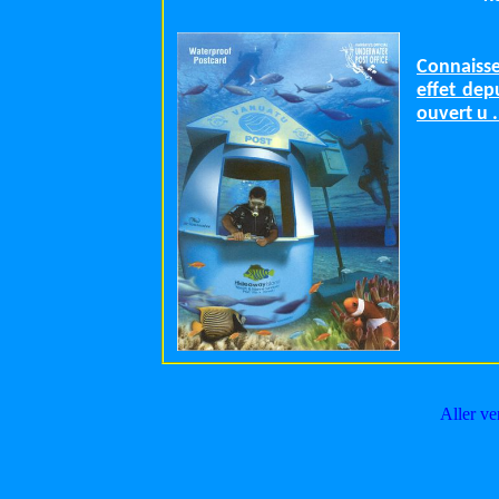
Connaisse
effet dep
ouvert u .
Aller ve