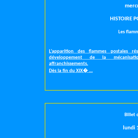
HISTOIRE 
Les flamm
L’apparition des flammes postales ré
développement de la mécanisat
affranchissements.
Dès la fin du XIX� ...
Billet