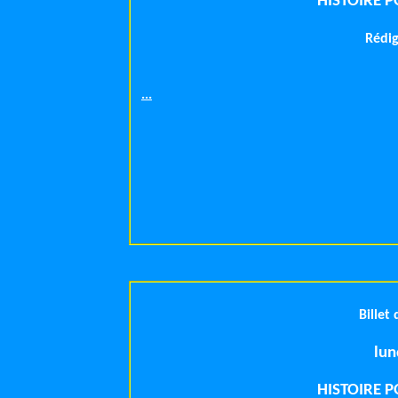
HISTOIRE 
Rédig
...
Billet
HISTOIRE 