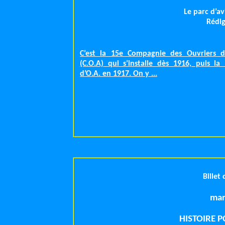
Le parc d’av
Rédig
C’est la 15e Compagnie des Ouvriers d’
(C.O.A) qui s’installe dès 1916, puis la
d’O.A. en 1917. On y ...
Billet
HISTOIRE 