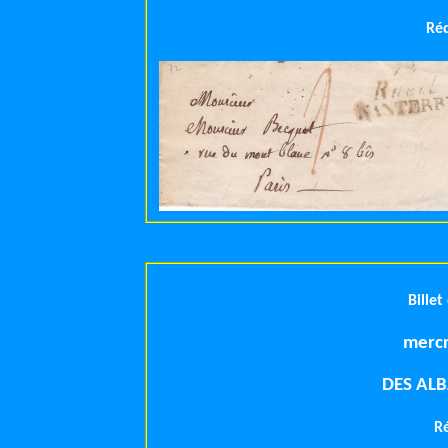
Ré
Billet
mercr
DES AL
R