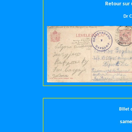
Retour sur 
Dr C
Billet
same