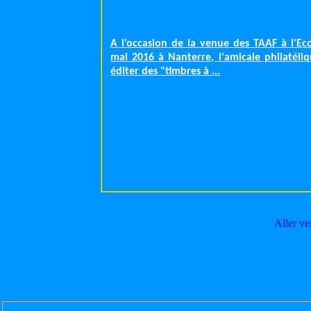
A l'occasion de la venue des TAAF à l'E
mai 2016 à Nanterre, l'amicale philatéliq
éditer des "timbres à ...
Aller ve