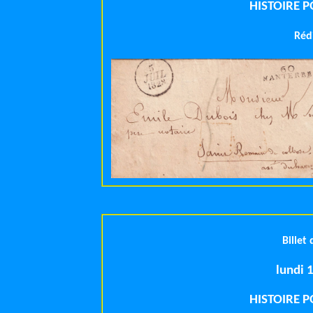
HISTOIRE 
Rédi
Billet
l
HISTOIRE 