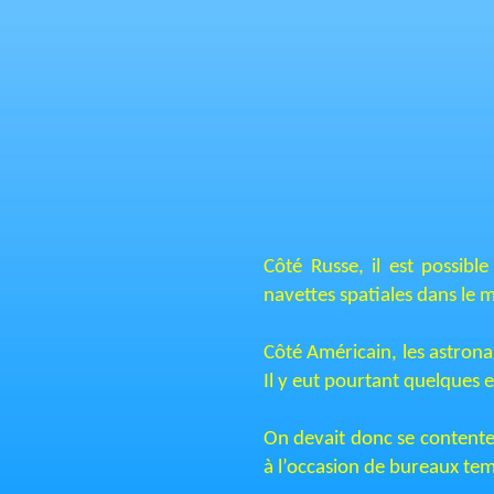
Côté Russe, il est possibl
navettes spatiales dans le 
Côté Américain, les astrona
Il y eut pourtant quelques 
On devait donc se contenter
à l’occasion de bureaux te