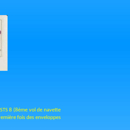
r STS 8 (8ème vol de navette
première fois des enveloppes