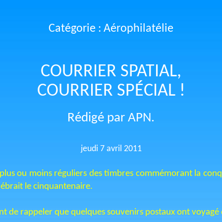
Catégorie : Aérophilatélie
COURRIER SPATIAL,
COURRIER SPÉCIAL !
Rédigé par APN.
jeudi 7 avril 2011
s plus ou moins réguliers des timbres commémorant la conqu
lébrait le cinquantenaire.
sant de rappeler que quelques souvenirs postaux ont voyagé 