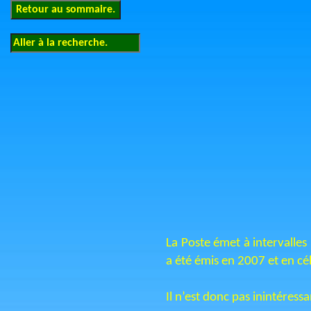
La Poste émet à intervalle
a été émis en 2007 et en cé
Il n’est donc pas inintéres