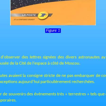
Figure 1
e d’observer des lettres signées des divers astronautes 
musée de la Cité de l’espace à côté de Moscou.
utes avaient la consigne stricte de ne pas embarquer de co
exceptions aujourd’hui particulièrement recherchées.
 de souvenirs des évènements très « terrestres » tels que
mporaires.