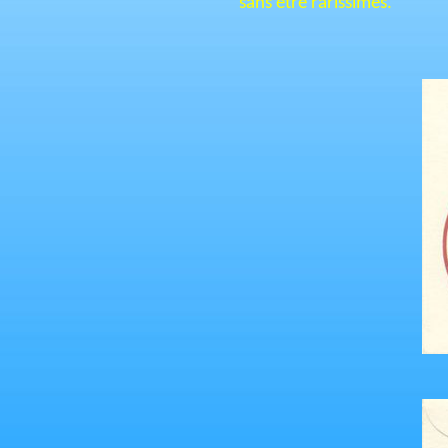
sans être rarissimes.