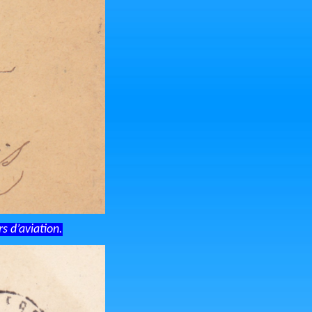
s d’aviation.