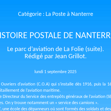
Catégorie : La Poste à Nanterre
ISTOIRE POSTALE DE NANTERR
Le parc d’aviation de La Folie (suite).
Rédigé par Jean Grillot.
lundi 1 septembre 2025
uvriers d’aviation (C.O.A) qui s’installe dès 1916, puis la 
vitaillement de l’aviation maritime.
 le Directeur du Service des entrepôts généraux de l’aviation (
es. On y trouve notamment un « service des camions ».
 une école des dépanneurs où sont formés des soldats et des ci