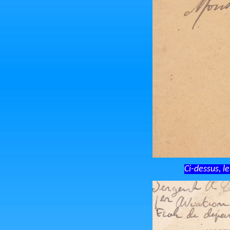
Ci-dessus, l