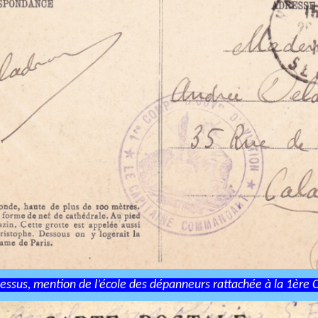
dessus, mention de l’école des dépanneurs rattachée à la 1ère 