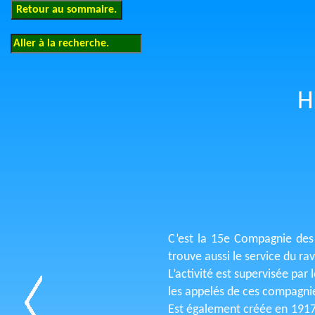
H
C’est la 15e Compagnie des O
trouve aussi le service du ra
L’activité est supervisée par
les appelés de ces compagni
Est également créée en 1917,