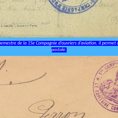
emestre de la 15e Compagnie d’ouvriers d’aviation. Il permet de
postale.