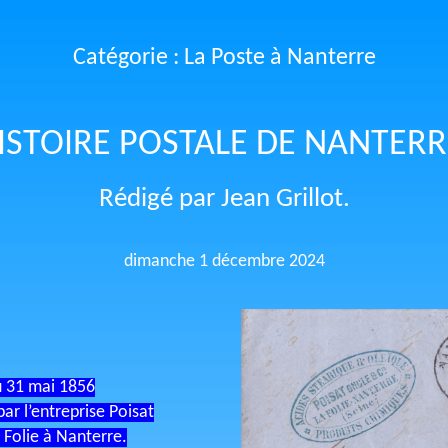
Catégorie : La Poste à Nanterre
ISTOIRE POSTALE DE NANTERR
Rédigé par Jean Grillot.
dimanche 1 décembre 2024
u 31 mai 1856
ar l’entreprise Poisat
a Folie à Nanterre.