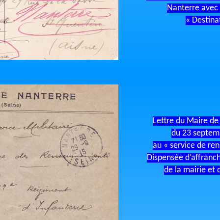
Nanterre avec 
« Destina
Lettre du Maire de
du 23 septem
au « service de ren
Dispensée d’affranc
de la mairie et