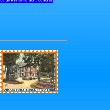
ice du Ravitaillement Général.