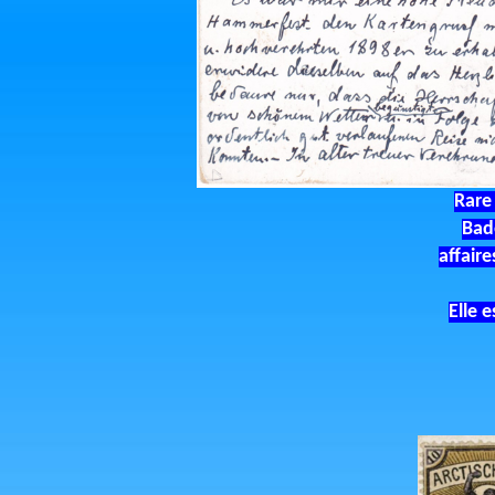
Rare 
Bade
affair
Elle 