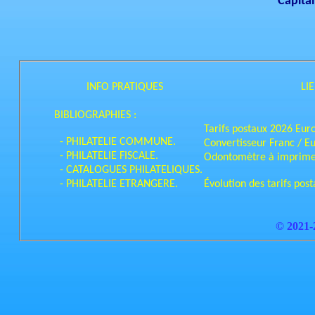
Capita