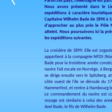
Parmi ces pays, l’Allemagne est part
Nous avons présenté dans le Li
expéditions à caractère touristique
Capitaine Wilhelm Bade de 1896 à 18
d’approcher au plus près le Pôle 
atteint. Nous poursuivons ici la p
les expéditions suivantes.
La croisière de 1899: Elle est organ
appartient à la compagnie NFDS (Nord
Bade pour la troisième année consécu
navire fait escale en Norvège, à Be
se dirige ensuite vers le Spitzberg, a
côte ouest de l’ile se déroule du 17
Hammerfest, et rentre à Hambourg le
Le commandement du navire est con
voyage est similaire à celui des an
Axel Bade, le fils de Wilhelm Bade.