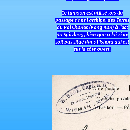
Ce tampon est utilisé lors du
passage dans l’archipel des Terres
du Roi Charles (Kong Karl) à l’est
du Spitzberg, bien que celui-ci ne
soit pas situé dans l’Isfjord qui est
sur la côte ouest.