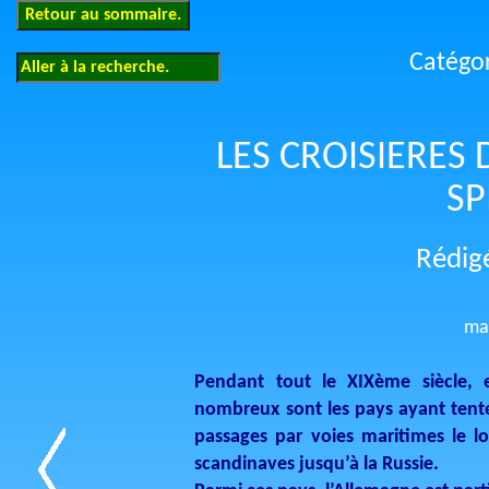
Catégo
LES CROISIERES
SP
Rédigé
mar
Pendant tout le XIXème siècle, 
nombreux sont les pays ayant tent
passages par voies maritimes le l
scandinaves jusqu’à la Russie.