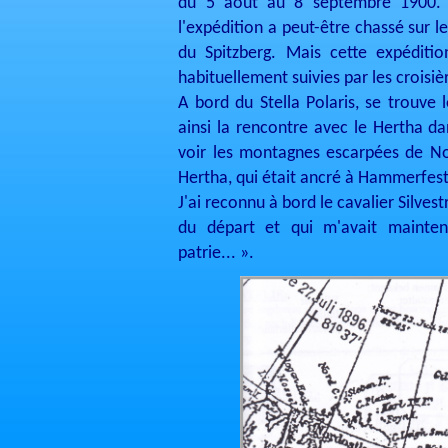
du 5 août au 8 septembre 1900. L
l'expédition a peut-être chassé sur le
du Spitzberg. Mais cette expéditi
habituellement suivies par les croisiè
A bord du Stella Polaris, se trouve 
ainsi la rencontre avec le Hertha da
voir les montagnes escarpées de No
Hertha, qui était ancré à Hammerfest,
J'ai reconnu à bord le cavalier Silves
du départ et qui m'avait mainten
patrie... ».