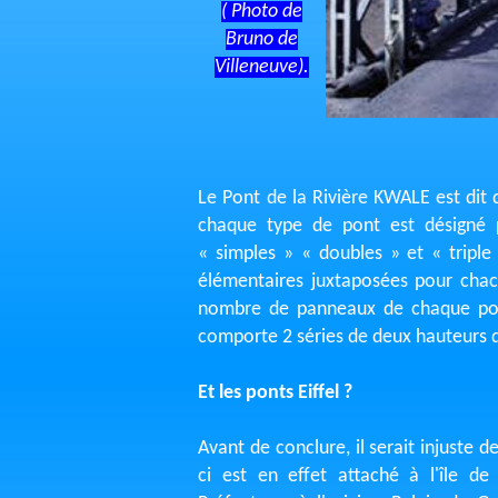
( Photo de
Bruno de
Villeneuve).
Le Pont de la Rivière KWALE est dit 
chaque type de pont est désigné p
« simples » « doubles » et « triple
élémentaires juxtaposées pour chac
nombre de panneaux de chaque pou
comporte 2 séries de deux hauteurs 
Et les ponts Eiffel ?
Avant de conclure, il serait injuste 
ci est en effet attaché à l'île de