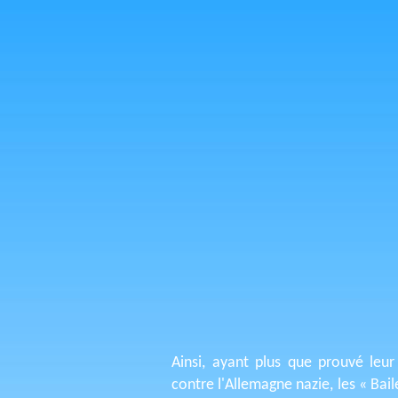
Ainsi, ayant plus que prouvé leur 
contre l'Allemagne nazie, les « Bail