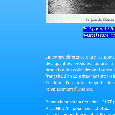
Pont portatif Eiffe
(Marcel Prade, Pon
La grande différence entre les ponts 
des quantités produites durant la
produits à des coûts défiant toute au
française d'en constituer des stocks i
Et donc d'en doter Mayotte lors
remplacement d'urgence.
Remerciements : A Christine LOUZÉ p
VILLENEUVE pour ses photos, 