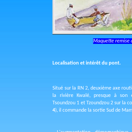
Maquette remise à
Localisation et intérêt du pont.
Situé sur la RN 2, deuxième axe rout
la rivière Kwalé, presque à son 
Tsoundzou 1 et Tzoundzou 2 sur la 
4
), il commande la sortie Sud de Mamo