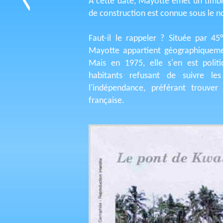
A cette date, Mayotte émet un timbr
de construction est connue sous le no
Faut-il le rappeler ? Située par 45
Mayotte appartient géographiquemen
Mais en 1975, elle s'en est polit
habitants refusant de suivre le
l'indépendance, préférant trouve
française.