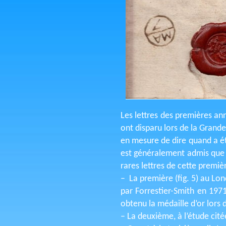
Les lettres des premières ann
ont disparu lors de la Gran
en mesure de dire quand a été
est généralement admis que 
rares lettres de cette premi
– La première (fig. 5) au L
par Forrestier-Smith en 197
obtenu la médaille d’or lors
– La deuxième, à l’étude cité