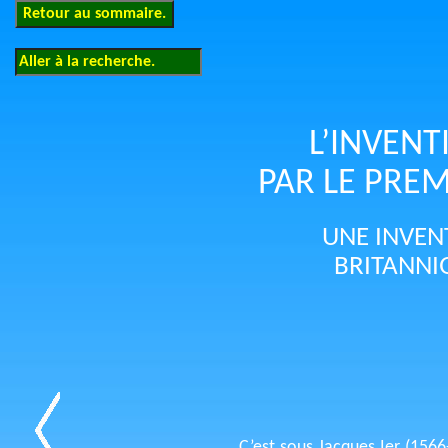
L’INVENT
PAR LE PRE
UNE INVEN
BRITANNI
C’est sous Jacques Ier (156