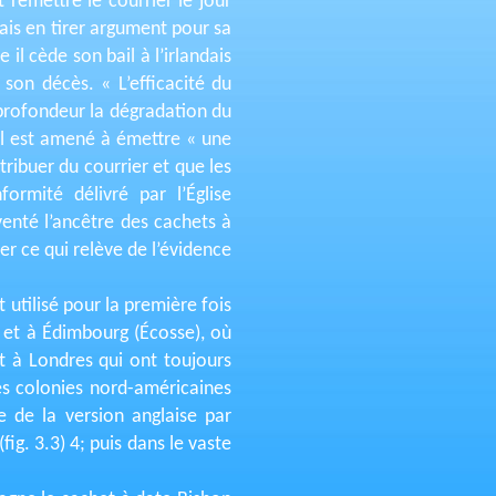
 remettre le courrier le jour
ais en tirer argument pour sa
il cède son bail à l’irlandais
son décès. « L’efficacité du
 profondeur la dégradation du
ll est amené à émettre « une
tribuer du courrier et que les
ormité délivré par l’Église
venté l’ancêtre des cachets à
er ce qui relève de l’évidence
 utilisé pour la première fois
 et à Édimbourg (Écosse), où
t à Londres qui ont toujours
es colonies nord-américaines
e de la version anglaise par
ig. 3.3) 4; puis dans le vaste