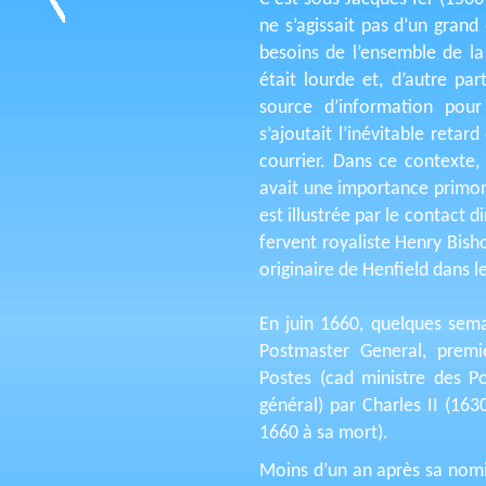
ne s’agissait pas d’un gran
besoins de l’ensemble de l
était lourde et, d’autre par
source d’information pour 
s’ajoutait l’inévitable retar
courrier. Dans ce contexte,
avait une importance primor
est illustrée par le contact di
fervent royaliste Henry Bisho
originaire de Henfield dans l
En juin 1660, quelques sema
Postmaster General, premi
Postes (cad ministre des P
général) par Charles II (163
1660 à sa mort).
Moins d’un an après sa nomin