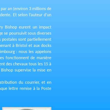
par an (environ 3 millions de
dente. Et selon l’auteur d’un
nry Bishop eurent un impact
ge se poursuivit sous diverses
s postales sont partiellement
enant à Bristol et aux docks
imbourg : nous les appelons
gnes fonctionnent de manière
ent des chevaux tous les 15 à
y Bishop supervise la mise en
tribution du courrier, et en
que lettre remise à la Poste