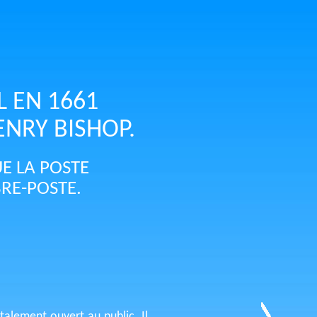
L EN 1661
NRY BISHOP.
E LA POSTE
RE-POSTE.
alement ouvert au public. Il