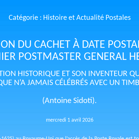
Catégorie : Histoire et Actualité Postales
ION DU CACHET À DATE POSTA
MIER POSTMASTER GENERAL HE
TION HISTORIQUE ET SON INVENTEUR QU
QUE N’A JAMAIS CÉLÉBRÉS AVEC UN TIMB
(Antoine Sidoti).
mercredi 1 avril 2026
6-1625) au Royaume-Uni que l’accès de la Poste Royale est tot