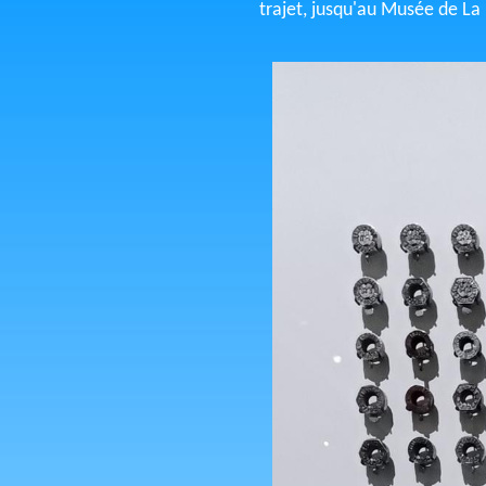
trajet, jusqu'au Musée de La 