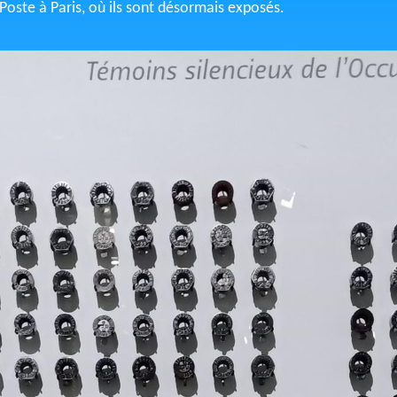
Poste à Paris, où ils sont désormais exposés.