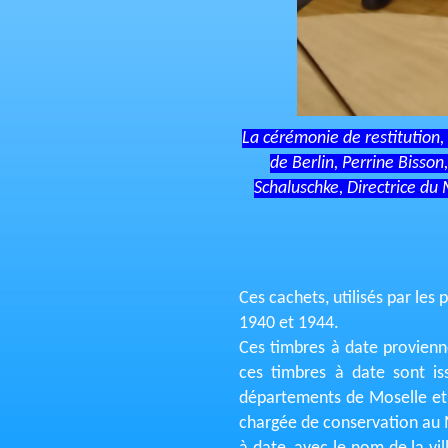
La cérémonie de restitution,
de Berlin, Perrine Bisson
Schaluschke, Directrice du
Ces cachets, utilisés par les
1940 et 1944.
Ces timbres à date provienn
ces timbres à date sont is
départements de Moselle et 
chargée de conservation au 