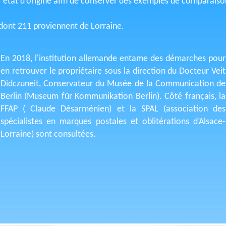
ur état d’origine afin de conserver des exemples de comparaiso
ont 211 proviennent de Lorraine.
En 2018, l'institution allemande entame des démarches pour
en retrouver le propriétaire sous la direction du Docteur Veit
Didczuneit, Conservateur du Musée de la Communication de
Berlin (Museum für Kommunikation Berlin). Côté français, la
FFAP ( Claude Désarménien) et la SPAL (association des
spécialistes en marques postales et oblitérations d’Alsace-
Lorraine) sont consultées.