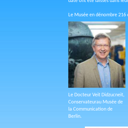
date ont été laissés dans le
Le Musée en dénombre 216 d
Le Docteur Veit Didzucneit,
Conservateurau Musée de
la Communication de
Berlin.