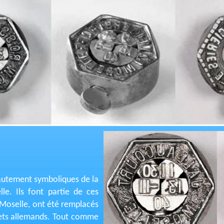
hautement symboliques de la
le. Ils font partie de ces
 Moselle, ont été remplacés
ets allemands. Tout comme