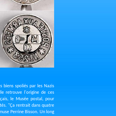
 biens spoliés par les Nazis
e retrouve l'origine de ces
ais, le Musée postal, pour
tés. "Ça rentrait dans quatre
amuse Perrine Bisson. Un long