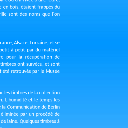
rt ou d'arrivée d'une lettre,
 en bois, étaient frappés du
ille sont des noms que l'on
ance, Alsace, Lorraine, et se
etit à petit par du matériel
re pour la récupération de
timbres ont survécu, et sont
t été retrouvés par le Musée
 les timbres de la collection
. L'humidité et le temps les
 de la Communication de Berlin
té éliminée par un procédé de
s de laine. Quelques timbres à