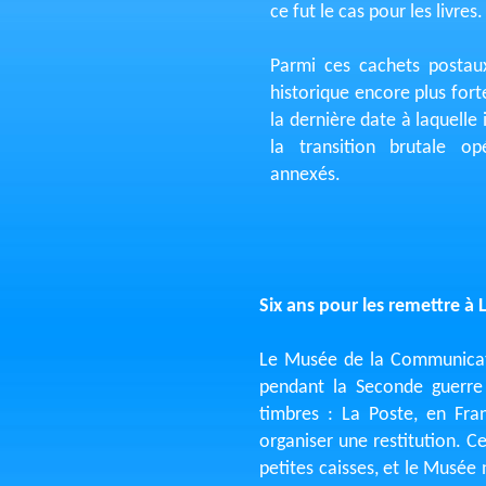
ce fut le cas pour les livres.
Parmi ces cachets postaux
historique encore plus fort
la dernière date à laquelle il
la transition brutale op
annexés.
Six ans pour les remettre à 
Le Musée de la Communicatio
pendant la Seconde guerre 
timbres : La Poste, en Fr
organiser une restitution. C
petites caisses, et le Musée