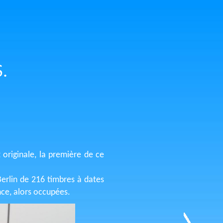
.
originale, la première de ce
Berlin de 216 timbres à dates
nce, alors occupées.