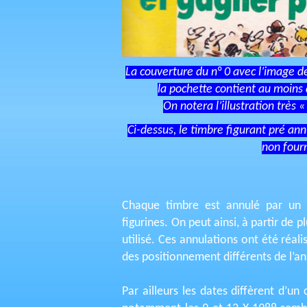
La couverture du n° 0 avec l’image de
la pochette contient au moins 
On notera l’illustration très 
Ci-dessus, le timbre figurant pré an
non fourn
Chaque timbre est annulé par un 
figurines. On peut ainsi, à partir de 
utilisé. Ces annulations ont été réalis
des positionnement différents de l’an
Par ailleurs les dates diffèrent d’un 