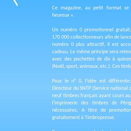
Ce magazine, au petit format se
heureux
».
Un numéro 0 promotionnel gratuit,
170 000 collectionneurs afin de lan
numéro 0 plus attractif, il est a
cadeau. Le même principe sera retenu
avec des pochettes de dix à quinze 
(Noël, sport, animaux, etc.). Ces ti
Pour le n° 0, l’idée est différen
Directeur du SNTP (Service national 
neuf timbres français ayant cours a
l’imprimerie des timbres de Péri
nécessaires. A titre de promotio
gratuitement à Timbropresse.