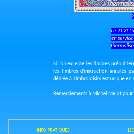
Le 21 XI 1
en service
thermalism
Si l’on excepte les timbres préoblité
les timbres d’instruction annulés p
dédiée à Timbroloisirs est unique en 
Remerciements à Michel Melot pour 