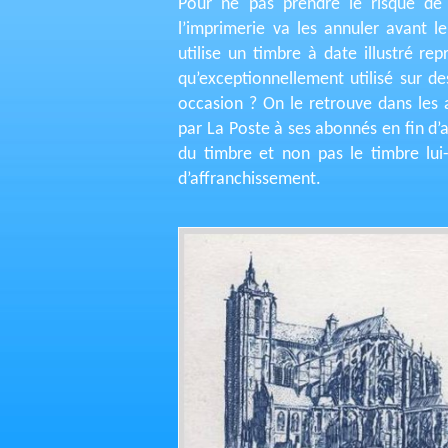
Pour ne pas prendre le risque de v
l’imprimerie va les annuler avant le
utilise un timbre à date illustré r
qu’exceptionnellement utilisé sur d
occasion ? On le retrouve dans les a
par La Poste à ses abonnés en fin d’a
du timbre et non pas le timbre lu
d’affranchissement.