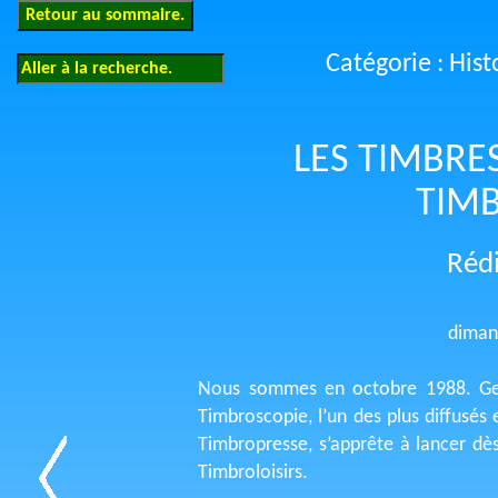
Catégorie : Hist
LES TIMBRE
TIMB
Réd
diman
Nous sommes en octobre 1988. Geo
Timbroscopie, l’un des plus diffusés 
Timbropresse, s’apprête à lancer dè
Timbroloisirs.