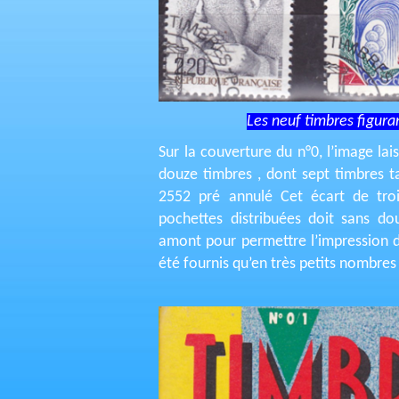
Les neuf timbres figuran
Sur la couverture du n°0, l’image l
douze timbres , dont sept timbres t
2552 pré annulé Cet écart de troi
pochettes distribuées doit sans dou
amont pour permettre l’impression du
été fournis qu’en très petits nombres