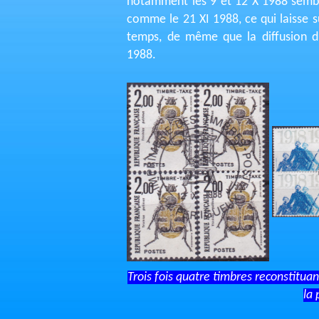
notamment les 9 et 12 X 1988 semb
comme le 21 XI 1988, ce qui laisse s
temps, de même que la diffusion d
1988.
Trois fois quatre timbres reconstitua
la 