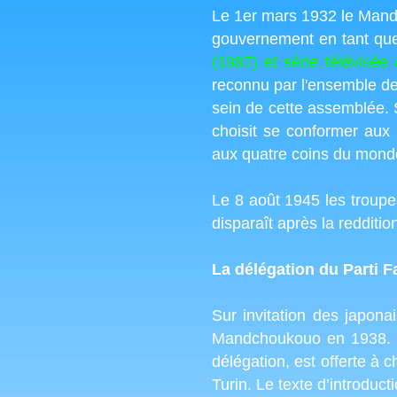
Le 1er mars 1932 le Mandc
gouvernement en tant q
(1987) et série télévisée
reconnu par l'ensemble de
sein de cette assemblée.
choisit se conformer aux r
aux quatre coins du mond
Le 8 août 1945 les troup
disparaît après la redditi
La délégation du Parti 
Sur invitation des japon
Mandchoukouo en 1938. À
délégation, est offerte 
Turin. Le texte d’introduct