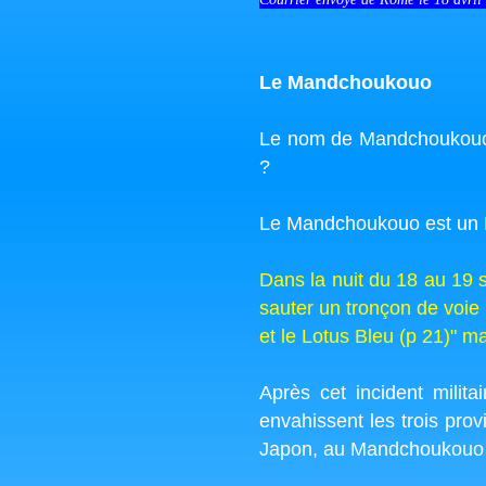
Le Mandchoukouo
Le nom de Mandchoukouo am
?
Le Mandchoukouo est un É
Dans la nuit du 18 au 19 s
sauter un tronçon de voie
et le Lotus Bleu (p 21)" m
Après cet incident mili
envahissent les trois pro
Japon, au Mandchoukouo et