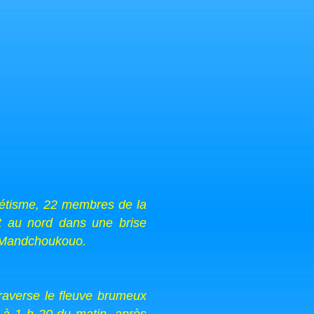
viétisme, 22 membres de la
t au nord dans une brise
du Mandchoukouo.
raverse le fleuve brumeux