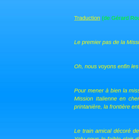
Traduction
(de Gérard Ro
Le premier pas de la Mis
Oh, nous voyons enfin les
Pour mener à bien la miss
Mission Italienne en ch
printanière, la frontière 
Le train amical décoré d