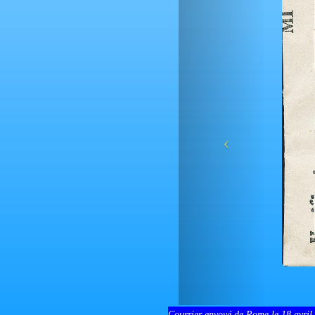
Courrier envoyé de Rome le 18 avril 1