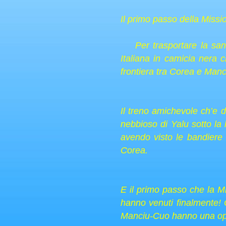
Il primo passo della Missi
Per trasportare la santi
Italiana in camicia nera
frontiera tra Corea e Manc
Il treno amichevole ch’e 
nebbioso di Yalu sotto la 
avendo visto le bandiere 
Corea.
E il primo passo che la Mi
hanno venuti finalmente! O
Manciu-Cuo hanno una oppor