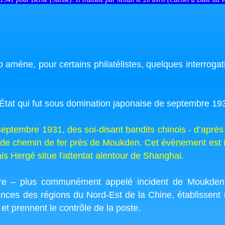
ène, pour certains philatélistes, quelques interrogatio
tat qui fut sous domination japonaise de septembre 19
eptembre 1931, des soi-disant bandits chinois - d’après 
 de chemin de fer près de Moukden. Cet évènement est Ill
ais Hergé situe l'attentat alentour de Shanghai.
taire – plus communément appelé incident de Moukden 
vinces des régions du Nord-Est de la Chine, établissent
 prennent le contrôle de la poste.