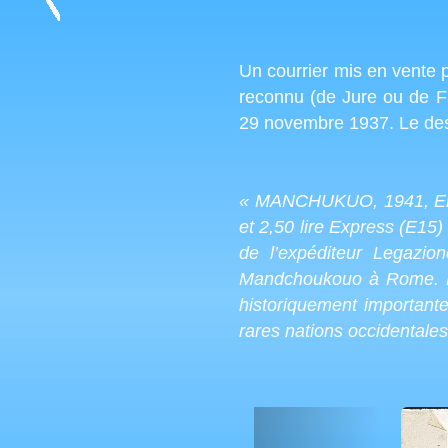
Un courrier mis en vente 
reconnu (de Jure ou de Fa
29 novembre 1937. Le descri
« MANCHUKUO, 1941, Envel
et 2,50 lire Express (E15)
de l’expéditeur Legazio
Mandchoukouo à Rome. Ban
historiquement importante
rares nations occidentale