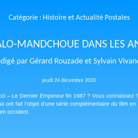
Catégorie : Histoire et Actualité Postales
ITALO-MANDCHOUE DANS LES A
digé par Gérard Rouzade et Sylvain Vivan
jeudi 24 décembre 2020
cci – Le Dernier Empereur fin 1987 ? Vous connaissez ? 
ui ont fait l’objet d’une série complémentaire du film 
en occident.