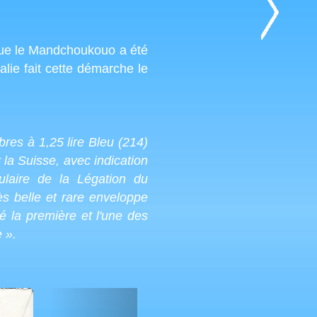
 que le Mandchoukouo a été
lie fait cette démarche le
es à 1,25 lire Bleu (214)
 la Suisse, avec indication
ulaire de la Légation du
s belle et rare enveloppe
é la première et l'une des
 ».