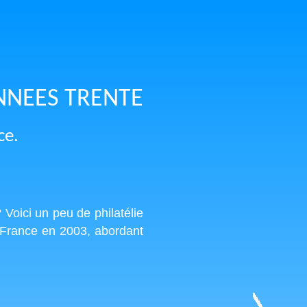
NNEES TRENTE
ce.
Voici un peu de philatélie
en France en 2003, abordant