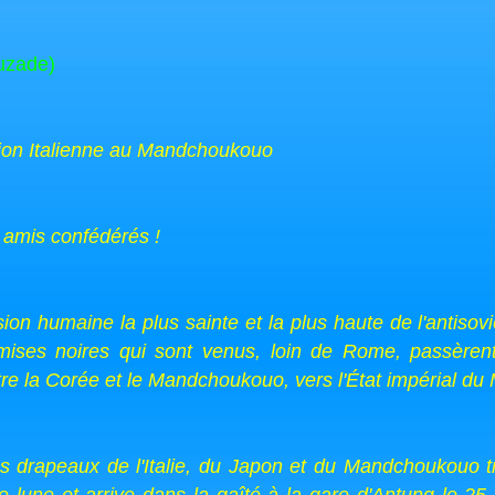
uzade)
sion Italienne au Mandchoukouo
 amis confédérés !
ion humaine la plus sainte et la plus haute de l'antiso
emises noires qui sont venus, loin de Rome, passèren
entre la Corée et le Mandchoukouo, vers l'État impérial 
es drapeaux de l'Italie, du Japon et du Mandchoukouo t