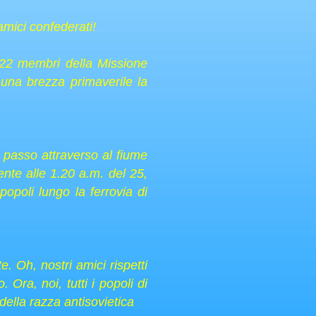
amici confederati!
 22 membri della Missione
una brezza primaverile la
 passo attraverso al fiume
ente alle 1.20 a.m. del 25,
opoli lungo la ferrovia di
. Oh, nostri amici rispetti
Ora, noi, tutti i popoli di
della razza antisovietica