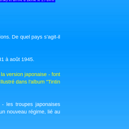
ns. De quel pays s’agit-il
31 à août 1945.
la version japonaise - font
ustré dans l'album "Tintin
- les troupes japonaises
 un nouveau régime, lié au