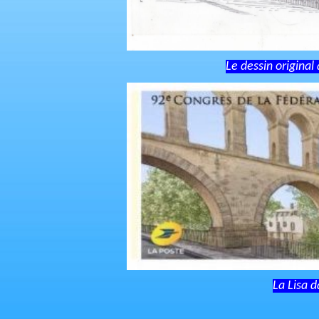
Le dessin original
La Lisa d