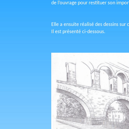
de l’ouvrage pour restituer son impo
Elle a ensuite réalisé des dessins sur
Il est présenté ci-dessous.