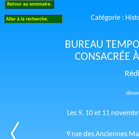
Catégorie : Hist
BUREAU TEMPOR
CONSACRÉE À
Réd
diman
Les 9, 10 et 11 novembre
9 rue des Anciennes Mai